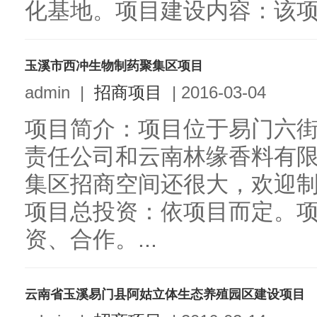
化基地。项目建设内容：该项目
玉溪市西冲生物制药聚集区项目
admin
|
招商项目
|
2016-03-04
项目简介：项目位于易门六
责任公司和云南林缘香料有
集区招商空间还很大，欢迎
项目总投资：依项目而定。
资、合作。...
云南省玉溪易门县阿姑立体生态养殖园区建设项目