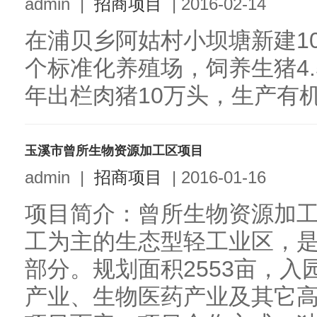
admin
|
招商项目
|
2016-02-14
在浦贝乡阿姑村小坝塘新建1
个标准化养殖场，饲养生猪4.
年出栏肉猪10万头，生产有机
玉溪市曾所生物资源加工区项目
admin
|
招商项目
|
2016-01-16
项目简介：曾所生物资源加
工为主的生态型轻工业区，
部分。规划面积2553亩，
产业、生物医药产业及其它