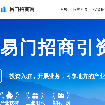
易门
招商网
首页
招商引资
投资指
易门招商引
投资入驻，开展业务，可享地方的产业优惠政
产业扶持
工业用地
高标厂房