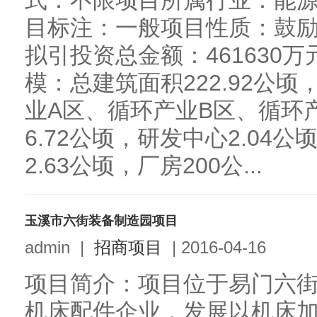
式：不限项目所属行业：能源
目标注：一般项目性质：鼓励类
拟引投资总金额：461630
模：总建筑面积222.92公
业A区、循环产业B区、循环
6.72公顷，研发中心2.04
2.63公顷，厂房200公...
玉溪市六街装备制造园项目
admin
|
招商项目
|
2016-04-16
项目简介：项目位于易门六街
机床配件企业，发展以机床