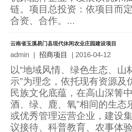
链。项目总投资：依项目而
合资、合作。...
云南省玉溪易门县现代休闲农业庄园建设项目
admin
|
招商项目
|
2016-04-12
以“地域风情、绿色生态、山
示”为理念，依托现有资源及
民族文化底蕴，在高山深箐中
酒、绿、鹿、氧”相间的生态
或优秀管理运营企业，建设集
议接待、科普教育、农事体验