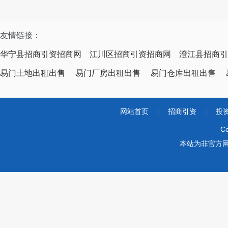
友情链接：
华宁县招商引资招商网
江川区招商引资招商网
澄江县招商引
易门土地出租出售
易门厂房出租出售
易门仓库出租出售
网站首页
|
招商引资
|
投
Co
本站为非官方