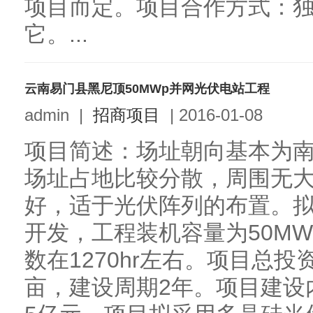
项目而定。项目合作方式：
它。...
云南易门县黑尼顶50MWp并网光伏电站工程
admin
|
招商项目
|
2016-01-08
项目简述：场址朝向基本为南向
场址占地比较分散，周围无
好，适于光伏阵列的布置。
开发，工程装机容量为50M
数在1270hr左右。项目总投
亩，建设周期2年。项目建设